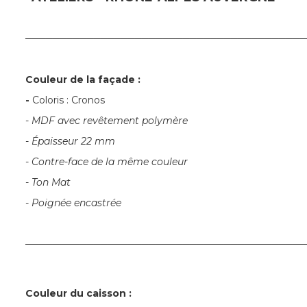
─────────────────────────────────────────
Couleur de la façade :
-
Coloris : Cronos
- MDF avec revêtement polymère
- Épaisseur 22 mm
- Contre-face de la même couleur
- Ton Mat
- Poignée encastrée
─────────────────────────────────────────
Couleur du caisson :