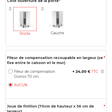
Côté ouverture de la porte
*
Gauche
Droite
Fileur de compensation recoupable en largeur (se
*
fixe entre le caisson et le mur)
Fileur de compensation
+
24,00 €
Cronos 70 cm
AUCUN
Joue de finition (70cm de hauteur x 56 cm de
*
largeur)