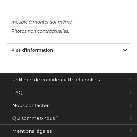
meuble à monter soi-même.
Photos non contractuelles.
Plus d’information
Politique de confidentialité et cookies
FAQ
Nous contacter
Qui sommes-nous ?
Mentions légales