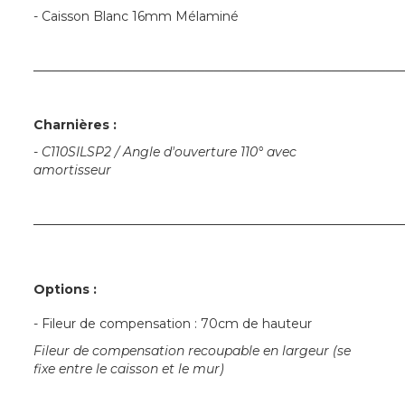
- Caisson Blanc 16mm Mélaminé
─────────────────────────────────────────
Charnières :
-
C110SILSP2 / Angle d'ouverture 110° avec
amortisseur
─────────────────────────────────────────
Options :
- Fileur de compensation : 70cm de hauteur
Fileur de compensation recoupable en largeur (se
fixe entre le caisson et le mur)