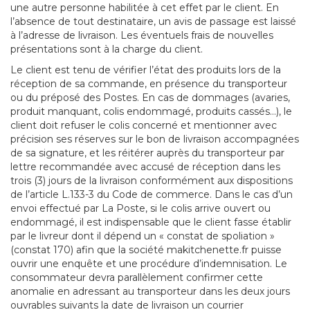
une autre personne habilitée à cet effet par le client. En
l’absence de tout destinataire, un avis de passage est laissé
à l’adresse de livraison. Les éventuels frais de nouvelles
présentations sont à la charge du client.
Le client est tenu de vérifier l’état des produits lors de la
réception de sa commande, en présence du transporteur
ou du préposé des Postes. En cas de dommages (avaries,
produit manquant, colis endommagé, produits cassés...), le
client doit refuser le colis concerné et mentionner avec
précision ses réserves sur le bon de livraison accompagnées
de sa signature, et les réitérer auprès du transporteur par
lettre recommandée avec accusé de réception dans les
trois (3) jours de la livraison conformément aux dispositions
de l’article L.133-3 du Code de commerce. Dans le cas d’un
envoi effectué par La Poste, si le colis arrive ouvert ou
endommagé, il est indispensable que le client fasse établir
par le livreur dont il dépend un « constat de spoliation »
(constat 170) afin que la société makitchenette.fr puisse
ouvrir une enquête et une procédure d’indemnisation. Le
consommateur devra parallèlement confirmer cette
anomalie en adressant au transporteur dans les deux jours
ouvrables suivants la date de livraison un courrier