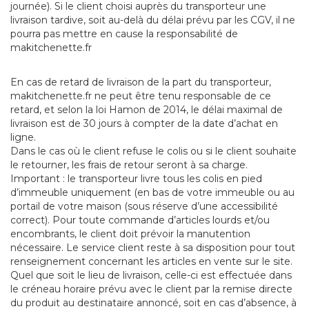
journée). Si le client choisi auprès du transporteur une
livraison tardive, soit au-delà du délai prévu par les CGV, il ne
pourra pas mettre en cause la responsabilité de
makitchenette.fr
En cas de retard de livraison de la part du transporteur,
makitchenette.fr ne peut être tenu responsable de ce
retard, et selon la loi Hamon de 2014, le délai maximal de
livraison est de 30 jours à compter de la date d’achat en
ligne.
Dans le cas où le client refuse le colis ou si le client souhaite
le retourner, les frais de retour seront à sa charge.
Important : le transporteur livre tous les colis en pied
d’immeuble uniquement (en bas de votre immeuble ou au
portail de votre maison (sous réserve d’une accessibilité
correct). Pour toute commande d’articles lourds et/ou
encombrants, le client doit prévoir la manutention
nécessaire. Le service client reste à sa disposition pour tout
renseignement concernant les articles en vente sur le site.
Quel que soit le lieu de livraison, celle-ci est effectuée dans
le créneau horaire prévu avec le client par la remise directe
du produit au destinataire annoncé, soit en cas d’absence, à