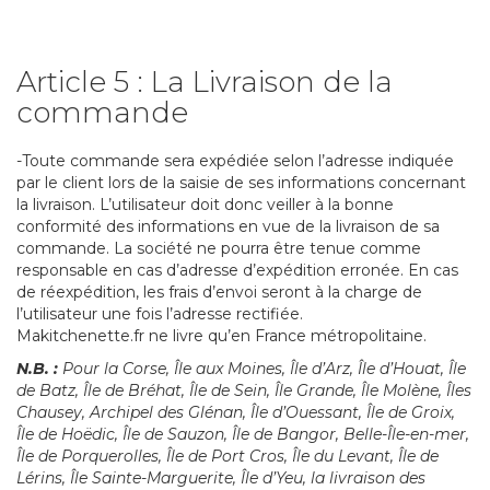
Article 5 : La Livraison de la
commande
-Toute commande sera expédiée selon l’adresse indiquée
par le client lors de la saisie de ses informations concernant
la livraison. L’utilisateur doit donc veiller à la bonne
conformité des informations en vue de la livraison de sa
commande. La société ne pourra être tenue comme
responsable en cas d’adresse d’expédition erronée. En cas
de réexpédition, les frais d’envoi seront à la charge de
l’utilisateur une fois l’adresse rectifiée.
Makitchenette.fr ne livre qu’en France métropolitaine.
N.B. :
Pour la Corse, Île aux Moines, Île d’Arz, Île d’Houat, Île
de Batz, Île de Bréhat, Île de Sein, Île Grande, Île Molène, Îles
Chausey, Archipel des Glénan, Île d’Ouessant, Île de Groix,
Île de Hoëdic, Île de Sauzon, Île de Bangor, Belle-Île-en-mer,
Île de Porquerolles, Île de Port Cros, Île du Levant, Île de
Lérins, Île Sainte-Marguerite, Île d’Yeu, la livraison des