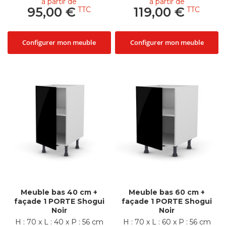
à partir de
à partir de
95,00 €
119,00 €
Configurer mon meuble
Configurer mon meuble
Meuble bas 40 cm +
Meuble bas 60 cm +
façade 1 PORTE Shogui
façade 1 PORTE Shogui
Noir
Noir
H : 70 x L : 40 x P : 56 cm
H : 70 x L : 60 x P : 56 cm