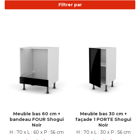
Filtrer par
Meuble bas 60 cm +
Meuble bas 30 cm +
bandeau FOUR Shogui
façade 1 PORTE Shogui
Noir
Noir
H : 70 x L : 60 x P : 56 cm
H : 70 x L : 30 x P : 56 cm