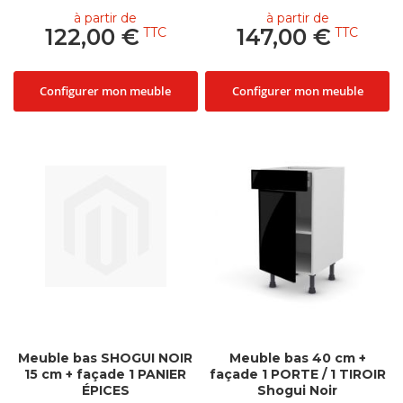
à partir de
à partir de
122,00 €
147,00 €
Configurer mon meuble
Configurer mon meuble
Meuble bas SHOGUI NOIR
Meuble bas 40 cm +
15 cm + façade 1 PANIER
façade 1 PORTE / 1 TIROIR
ÉPICES
Shogui Noir