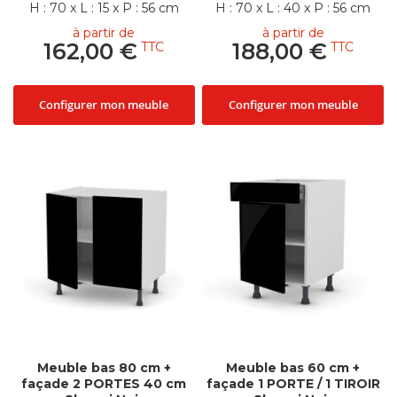
H : 70 x L : 15 x P : 56 cm
H : 70 x L : 40 x P : 56 cm
à partir de
à partir de
162,00 €
188,00 €
Configurer mon meuble
Configurer mon meuble
Meuble bas 80 cm +
Meuble bas 60 cm +
façade 2 PORTES 40 cm
façade 1 PORTE / 1 TIROIR