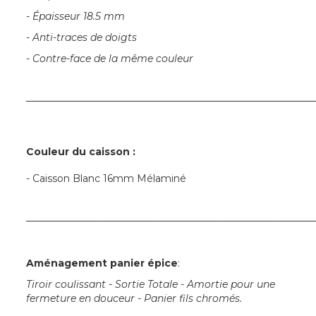
- Épaisseur 18.5 mm
- Anti-traces de doigts
- Contre-face de la même couleur
─────────────────────────────────────────
Couleur du caisson :
- Caisson Blanc 16mm Mélaminé
─────────────────────────────────────────
Aménagement panier épice
:
Tiroir coulissant - Sortie Totale - Amortie pour une
fermeture en douceur - Panier fils chromés.