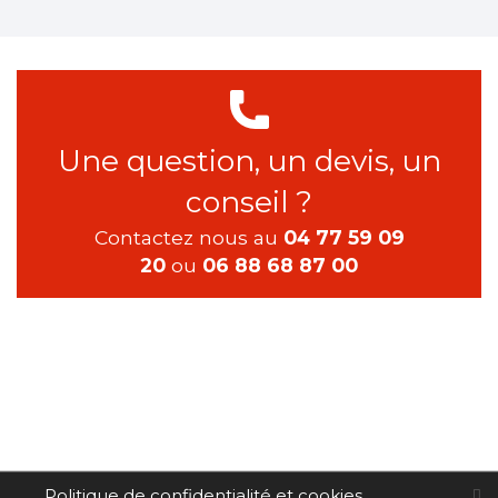
Une question, un devis, un
conseil ?
Contactez nous au
04 77 59 09
20
ou
06 88 68 87 00
Politique de confidentialité et cookies