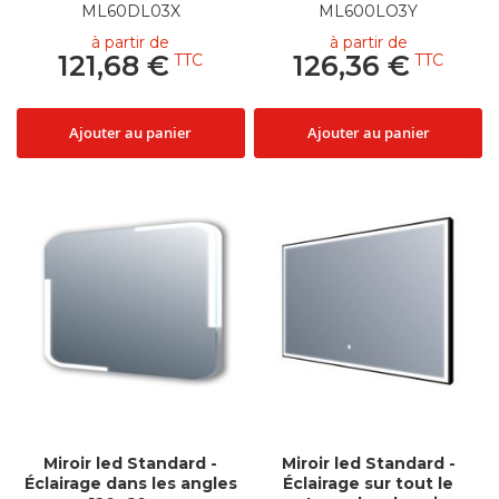
ML60DL03X
ML600LO3Y
à partir de
à partir de
121,68 €
126,36 €
Ajouter au panier
Ajouter au panier
Miroir led Standard -
Miroir led Standard -
Éclairage dans les angles
Éclairage sur tout le