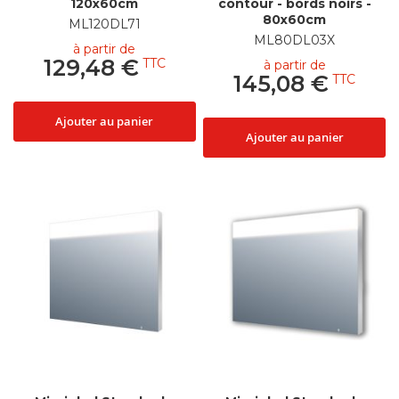
120x60cm
contour - bords noirs -
80x60cm
ML120DL71
ML80DL03X
à partir de
129,48 €
à partir de
145,08 €
Ajouter au panier
Ajouter au panier