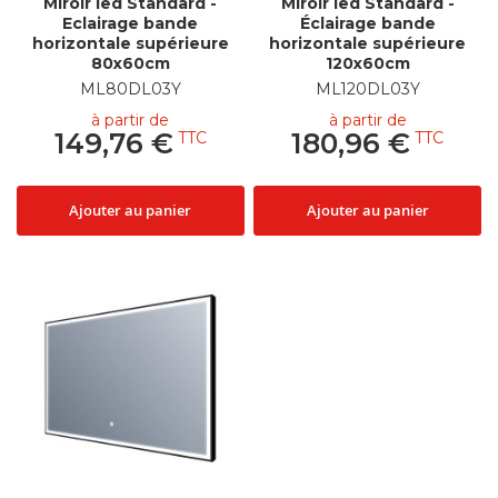
Miroir led Standard -
Miroir led Standard -
Eclairage bande
Éclairage bande
horizontale supérieure
horizontale supérieure
80x60cm
120x60cm
ML80DL03Y
ML120DL03Y
à partir de
à partir de
149,76 €
180,96 €
Ajouter au panier
Ajouter au panier