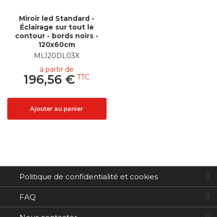
Miroir led Standard -
Éclairage sur tout le
contour - bords noirs -
120x60cm
ML120DL03X
à partir de
196,56 €
Ajouter au panier
Politique de confidentialité et cookies
FAQ