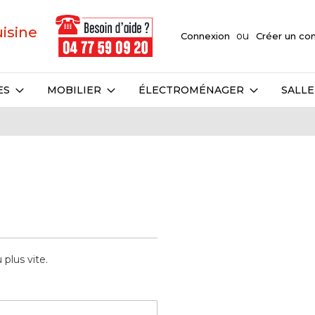
uisine
Connexion
Créer un c
ES
MOBILIER
ÉLECTROMÉNAGER
SALLE
plus vite.