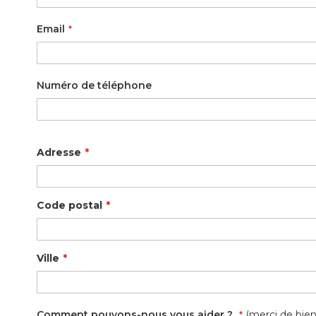
Email
Numéro de téléphone
Adresse
Code postal
Ville
Comment pouvons-nous vous aider ?
(merci de bien