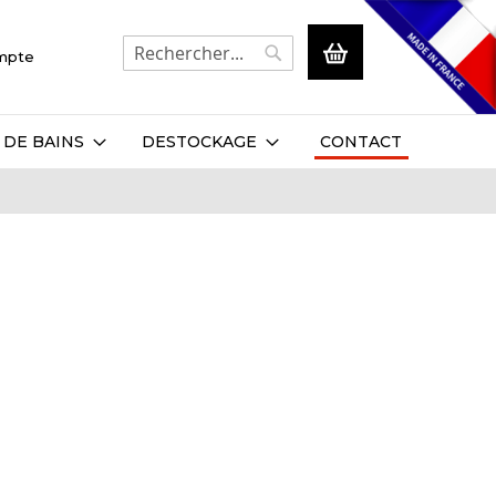
Mon panier
ompte
Rechercher
Rechercher
 DE BAINS
DESTOCKAGE
CONTACT