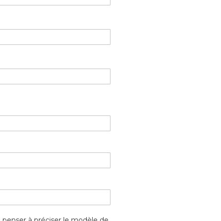
 penser à préciser le modèle de