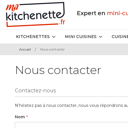
Expert en
mini-c
KITCHENETTES
MINI CUISINES
CUISIN
Accueil
Nous contacter
Nous contacter
Contactez-nous
N’hésitez pas à nous contacter, nous vous répondrons au 
Nom