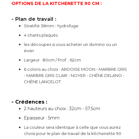
OPTIONS DE LA KITCHENETTE 90 CM :
- Plan de travail :
Stratifié 38mm - hydrofuge
4 chants plaqués
les découpes si vous acheter un domino ou un
évier
Largeur : 80cm / Prof. : 62cm
6 coloris au choix : ARDOISE MOON - MARBRE GRIS
- MARBRE GRIS CLAIR - NOYER - CHÊNE DELANO -
CHÊNE LANCELOT
- Crédences :
2 hauteurs au choix : 32cm - 57.5cm
Epaisseur : 5mm
La couleur sera identique à celle que vous aurez
choisi pour le plan de travail de la kitchenette 90