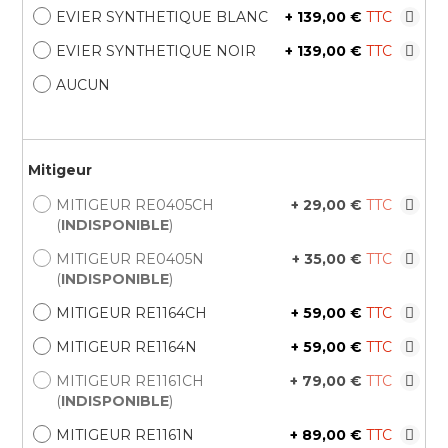
EVIER SYNTHETIQUE BLANC
+
139,00 €
EVIER SYNTHETIQUE NOIR
+
139,00 €
AUCUN
Mitigeur
MITIGEUR RE0405CH
+
29,00 €
(
INDISPONIBLE
)
MITIGEUR RE0405N
+
35,00 €
(
INDISPONIBLE
)
MITIGEUR RE1164CH
+
59,00 €
MITIGEUR RE1164N
+
59,00 €
MITIGEUR RE1161CH
+
79,00 €
(
INDISPONIBLE
)
MITIGEUR RE1161N
+
89,00 €