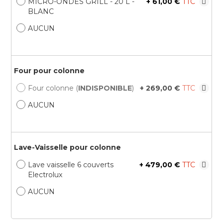
MICRO-ONDES GRILL - 20 L -
+
61,00 €
BLANC
AUCUN
Four pour colonne
Four colonne (
INDISPONIBLE
)
+
269,00 €
AUCUN
Lave-Vaisselle pour colonne
Lave vaisselle 6 couverts
+
479,00 €
Electrolux
AUCUN