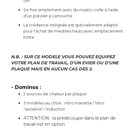
cm
Se fixe simplement avec du mastic-colle à l'aide
d'un pistolet à cartouche
La crédence intégrale est spécialement adapté
pour l'achat de meubles hauts avec emplacement
hotte
N.B. : SUR CE MODELE VOUS POUVEZ EQUIPEZ
VOTRE PLAN DE TRAVAIL, D'UN EVIER OU D'UNE
PLAQUE MAIS EN AUCUN CAS DES 2.
- Dominos :
2 sources de chaleur par plaque
3 modèles au choix : Vitro manette / Vitro
"sensitive" / Induction
ATTENTION : la prédécoupe dans le plan de
travail est en option