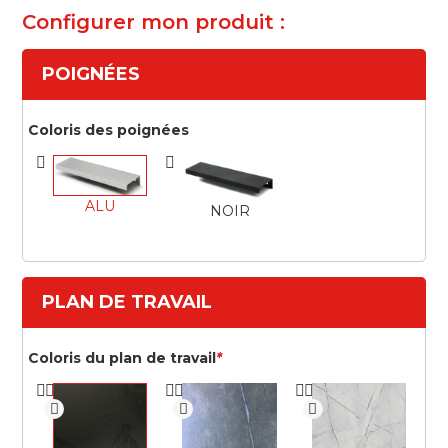
Configurer mon produit :
POIGNÉES
Coloris des poignées
ALU
NOIR
PLAN DE TRAVAIL
Coloris du plan de travail
*