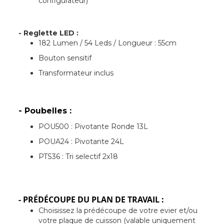
configurateur)
- Reglette LED :
182 Lumen / 54 Leds / Longueur : 55cm
Bouton sensitif
Transformateur inclus
- Poubelles :
POU500 : Pivotante Ronde 13L
POUA24 : Pivotante 24L
PTS36 : Tri selectif 2x18
- PRÉDÉCOUPE DU PLAN DE TRAVAIL :
Choisissez la prédécoupe de votre evier et/ou
votre plaque de cuisson (valable uniquement