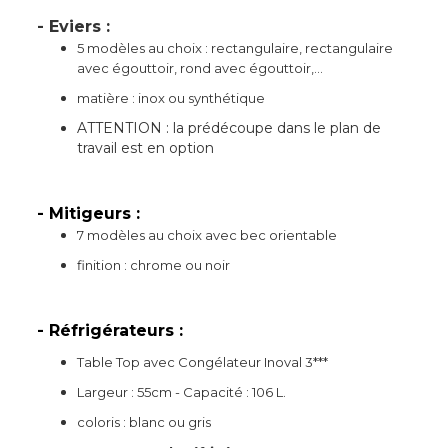
- Eviers :
5 modèles au choix : rectangulaire, rectangulaire
avec égouttoir, rond avec égouttoir,...
matière : inox ou synthétique
ATTENTION : la prédécoupe dans le plan de
travail est en option
- Mitigeurs :
7 modèles au choix avec bec orientable
finition : chrome ou noir
- Réfrigérateurs :
Table Top avec Congélateur Inoval 3***
Largeur : 55cm - Capacité : 106 L.
coloris : blanc ou gris