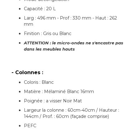
Capacité : 20 L
Larg : 496 mm - Prof : 330 mm - Haut : 262
mm
Finition : Gris ou Blanc
ATTENTION : le micro-ondes ne s'encastre pas
dans les meubles hauts
- Colonnes :
Coloris : Blanc
Matière : Mélaminé Blanc 16mm
Poignée : a visser Noir Mat
Largeur la colonne : 60cm-40cm / Hauteur :
144cm / Prof. : 60cm (façade comprise)
PEFC