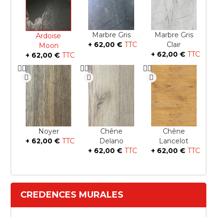
Marbre Gris
Marbre Gris
Ardoise
+
62,00 €
Clair
Moon
+
62,00 €
+
62,00 €
Noyer
Chêne
Chêne
+
62,00 €
Delano
Lancelot
+
62,00 €
+
62,00 €
CREDENCES MURALES