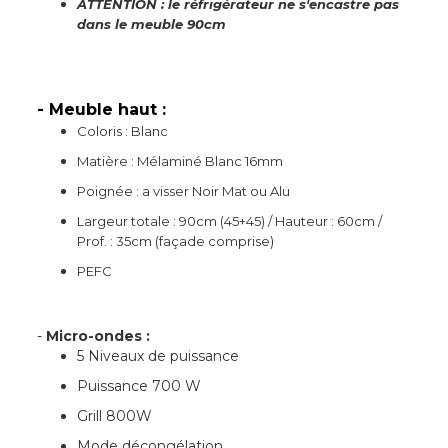
ATTENTION : le réfrigérateur ne s'encastre pas
dans le meuble 90cm
- Meuble haut :
Coloris : Blanc
Matière : Mélaminé Blanc 16mm
Poignée : a visser Noir Mat ou Alu
Largeur totale : 90cm (45+45) / Hauteur : 60cm /
Prof. : 35cm (façade comprise)
PEFC
-
Micro-ondes :
5 Niveaux de puissance
Puissance 700 W
Grill 800W
Mode décongélation