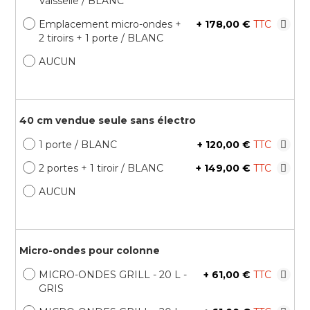
Vaisselle / BLANC
Emplacement micro-ondes +
+
178,00 €
2 tiroirs + 1 porte / BLANC
AUCUN
40 cm vendue seule sans électro
1 porte / BLANC
+
120,00 €
2 portes + 1 tiroir / BLANC
+
149,00 €
AUCUN
Micro-ondes pour colonne
MICRO-ONDES GRILL - 20 L -
+
61,00 €
GRIS