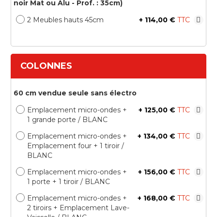
noir Mat ou Alu - Prof. : 35cm)
2 Meubles hauts 45cm
+
114,00 €
COLONNES
60 cm vendue seule sans électro
Emplacement micro-ondes +
+
125,00 €
1 grande porte / BLANC
Emplacement micro-ondes +
+
134,00 €
Emplacement four + 1 tiroir /
BLANC
Emplacement micro-ondes +
+
156,00 €
1 porte + 1 tiroir / BLANC
Emplacement micro-ondes +
+
168,00 €
2 tiroirs + Emplacement Lave-