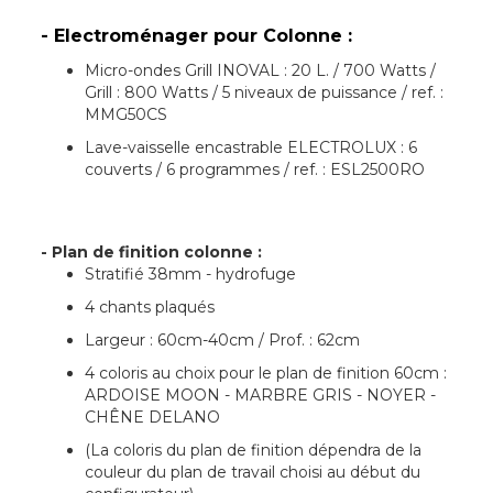
- Electroménager pour Colonne :
Micro-ondes Grill INOVAL : 20 L. / 700 Watts /
Grill : 800 Watts / 5 niveaux de puissance / ref. :
MMG50CS
Lave-vaisselle encastrable ELECTROLUX : 6
couverts / 6 programmes / ref. : ESL2500RO
- Plan de finition colonne :
Stratifié 38mm - hydrofuge
4 chants plaqués
Largeur : 60cm-40cm / Prof. : 62cm
4 coloris au choix pour le plan de finition 60cm :
ARDOISE MOON - MARBRE GRIS - NOYER -
CHÊNE DELANO
(La coloris du plan de finition dépendra de la
couleur du plan de travail choisi au début du