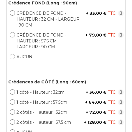
Crédence FOND (Long : 90cm)
CRÉDENCE DE FOND -
+
33,00 €
HAUTEUR : 32 CM - LARGEUR
: 90 CM
CRÉDENCE DE FOND -
+
79,00 €
HAUTEUR : 57.5 CM -
LARGEUR : 90 CM
AUCUN
Crédences de CÔTÉ (Long : 60cm)
1 côté - Hauteur : 32cm
+
36,00 €
1 côté - Hauteur : 57.5cm
+
64,00 €
2 côtés - Hauteur : 32cm
+
72,00 €
2 côtés - Hauteur : 57.5 cm
+
128,00 €