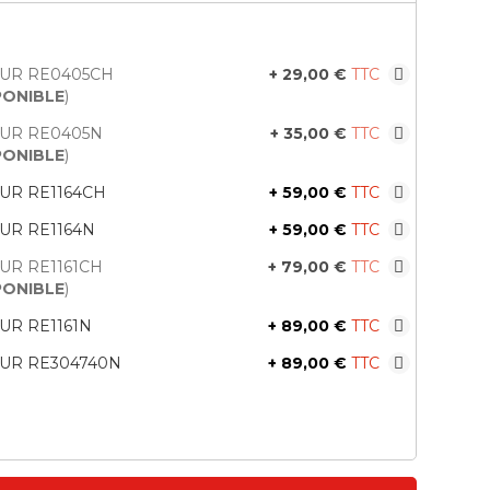
EUR RE0405CH
+
29,00 €
PONIBLE
)
EUR RE0405N
+
35,00 €
PONIBLE
)
UR RE1164CH
+
59,00 €
UR RE1164N
+
59,00 €
UR RE1161CH
+
79,00 €
PONIBLE
)
UR RE1161N
+
89,00 €
EUR RE304740N
+
89,00 €