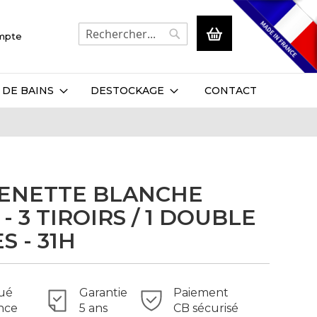
Mon panier
ompte
Rechercher
Rechercher
 DE BAINS
DESTOCKAGE
CONTACT
ENETTE BLANCHE
- 3 TIROIRS / 1 DOUBLE
S - 31H
ué
Garantie
Paiement
nce
5 ans
CB sécurisé