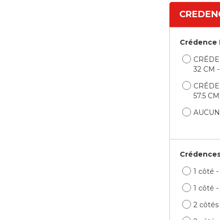
CREDEN
Crédence 
CRÉDE
32 CM 
CRÉDE
57.5 C
AUCUN
Crédences
1 côté 
1 côté 
2 côtés