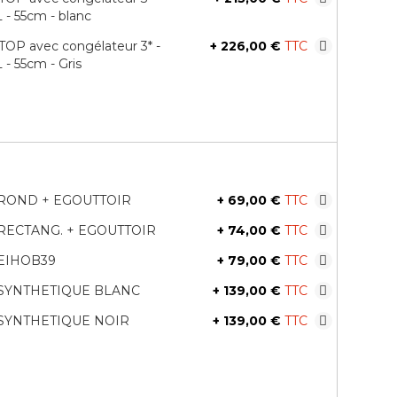
- 55cm - blanc
OP avec congélateur 3* -
+
226,00 €
- 55cm - Gris
 ROND + EGOUTTOIR
+
69,00 €
RECTANG. + EGOUTTOIR
+
74,00 €
EIHOB39
+
79,00 €
 SYNTHETIQUE BLANC
+
139,00 €
 SYNTHETIQUE NOIR
+
139,00 €