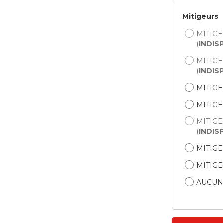
Mitigeurs
MITIG
(
INDIS
MITIG
(
INDIS
MITIGE
MITIGE
MITIGE
(
INDIS
MITIGE
MITIG
AUCUN