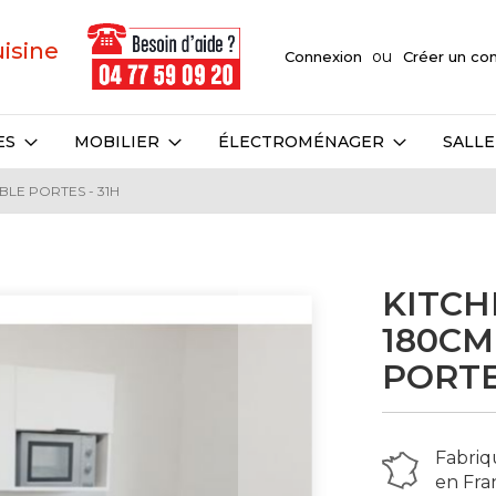
uisine
Connexion
Créer un c
ES
MOBILIER
ÉLECTROMÉNAGER
SALLE
BLE PORTES - 31H
KITCH
180CM 
PORTE
Fabriq
en Fra