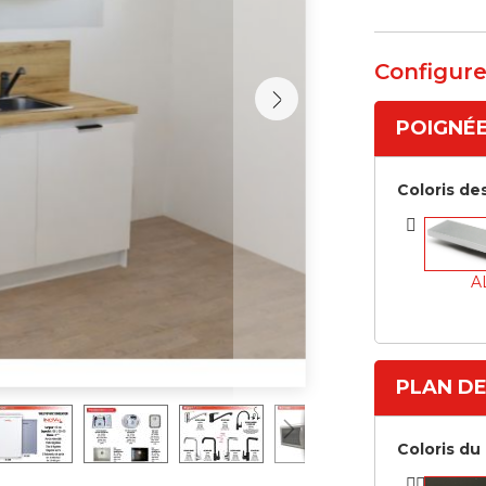
Configure
POIGNÉ
Coloris de
A
PLAN DE
Coloris du 