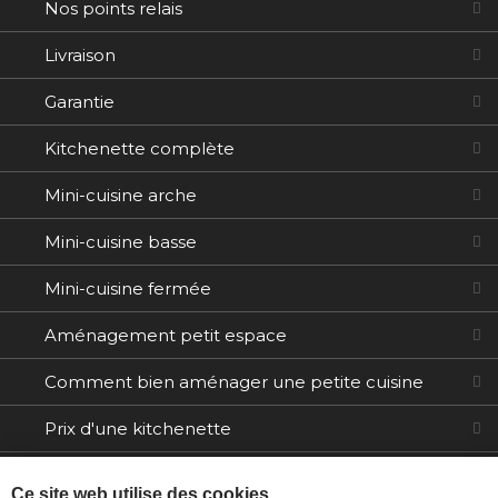
Nos points relais
Livraison
Garantie
Kitchenette complète
Mini-cuisine arche
Mini-cuisine basse
Mini-cuisine fermée
Aménagement petit espace
Comment bien aménager une petite cuisine
Prix d'une kitchenette
Electroménager
Ce site web utilise des cookies