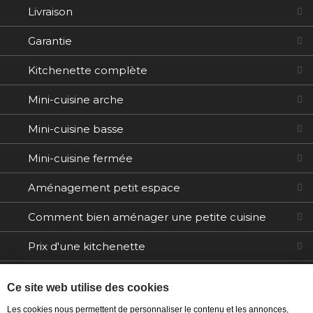
Livraison
Garantie
Kitchenette complète
Mini-cuisine arche
Mini-cuisine basse
Mini-cuisine fermée
Aménagement petit espace
Comment bien aménager une petite cuisine
Prix d'une kitchenette
Electroménager
Ce site web utilise des cookies
Tables / Chaises
Les cookies nous permettent de personnaliser le contenu et les annonces,