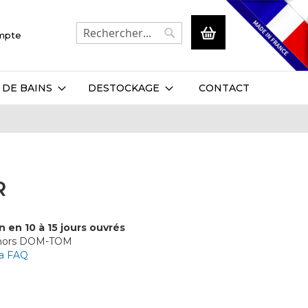
Mon panier
ompte
Rechercher
Rechercher
 DE BAINS
DESTOCKAGE
CONTACT
R
n en 10 à 15 jours ouvrés
 hors DOM-TOM
la FAQ