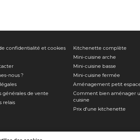
de confidentialité et cookies
Kitchenette complète
Mini-cuisine arche
tacter
Mini-cuisine basse
es-nous ?
Mini-cuisine fermée
légales
Aménagement petit espac
s générales de vente
Comment bien aménager un
cuisine
 relais
Prix d'une kitchenette