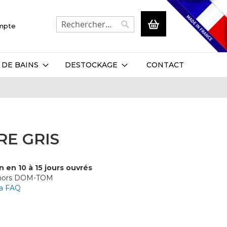
Mon panier
ompte
Rechercher
Rechercher
 DE BAINS
DESTOCKAGE
CONTACT
E GRIS
n en 10 à 15 jours ouvrés
 hors DOM-TOM
la FAQ