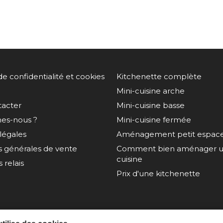
de confidentialité et cookies
Kitchenette complète
Mini-cuisine arche
tacter
Mini-cuisine basse
es-nous ?
Mini-cuisine fermée
légales
Aménagement petit espac
s générales de vente
Comment bien aménager un
cuisine
 relais
Prix d'une kitchenette