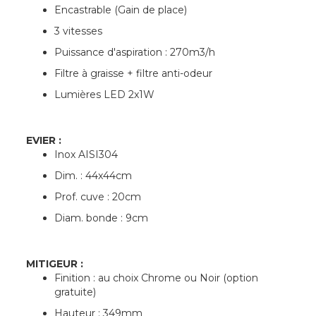
Encastrable (Gain de place)
3 vitesses
Puissance d'aspiration : 270m3/h
Filtre à graisse + filtre anti-odeur
Lumières LED 2x1W
EVIER :
Inox AISI304
Dim. : 44x44cm
Prof. cuve : 20cm
Diam. bonde : 9cm
MITIGEUR :
Finition : au choix Chrome ou Noir (option
gratuite)
Hauteur : 349mm