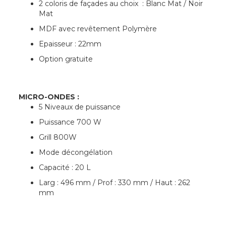
2 coloris de façades au choix : Blanc Mat / Noir
Mat
MDF avec revêtement Polymère
Epaisseur : 22mm
Option gratuite
MICRO-ONDES :
5 Niveaux de puissance
Puissance 700 W
Grill 800W
Mode décongélation
Capacité : 20 L
Larg : 496 mm / Prof : 330 mm / Haut : 262
mm