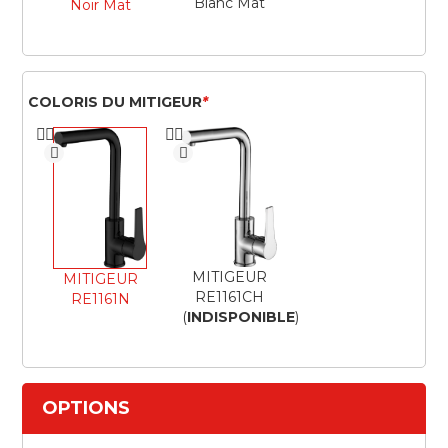
Blanc Mat
Noir Mat
COLORIS DU MITIGEUR
*
MITIGEUR
MITIGEUR
RE1161CH
RE1161N
(
INDISPONIBLE
)
OPTIONS