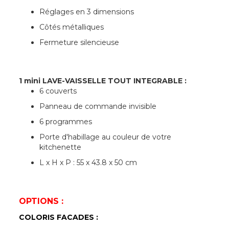
Réglages en 3 dimensions
Côtés métalliques
Fermeture silencieuse
1 mini LAVE-VAISSELLE TOUT INTEGRABLE :
6 couverts
Panneau de commande invisible
6 programmes
Porte d'habillage au couleur de votre
kitchenette
L x H x P : 55 x 43.8 x 50 cm
OPTIONS :
COLORIS FACADES :