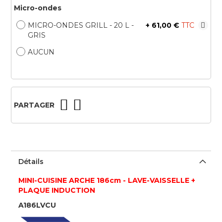
Micro-ondes
MICRO-ONDES GRILL - 20 L -
+
61,00 €
GRIS
AUCUN
PARTAGER
Détails
MINI-CUISINE ARCHE 186cm - LAVE-VAISSELLE +
PLAQUE INDUCTION
A186LVCU