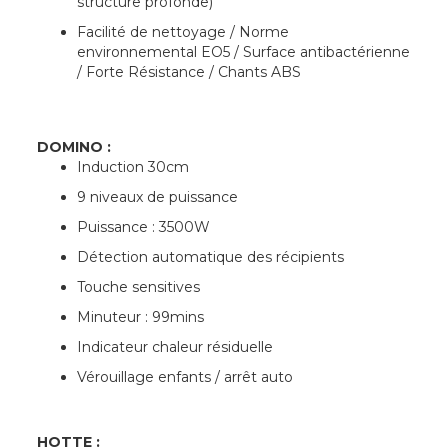
structure profonde)
Facilité de nettoyage / Norme
environnemental EO5 / Surface antibactérienne
/ Forte Résistance / Chants ABS
DOMINO :
Induction 30cm
9 niveaux de puissance
Puissance : 3500W
Détection automatique des récipients
Touche sensitives
Minuteur : 99mins
Indicateur chaleur résiduelle
Vérouillage enfants / arrêt auto
HOTTE :