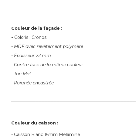
─────────────────────────────────────────
Couleur de la façade :
-
Coloris : Cronos
- MDF avec revêtement polymère
- Épaisseur 22 mm
- Contre-face de la même couleur
- Ton Mat
- Poignée encastrée
─────────────────────────────────────────
Couleur du caisson :
- Caisson Blanc 16mm Mélaminé