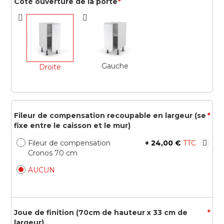
Côté ouverture de la porte
*
Gauche
Droite
Fileur de compensation recoupable en largeur (se
*
fixe entre le caisson et le mur)
Fileur de compensation
+
24,00 €
Cronos 70 cm
AUCUN
Joue de finition (70cm de hauteur x 33 cm de
*
largeur)