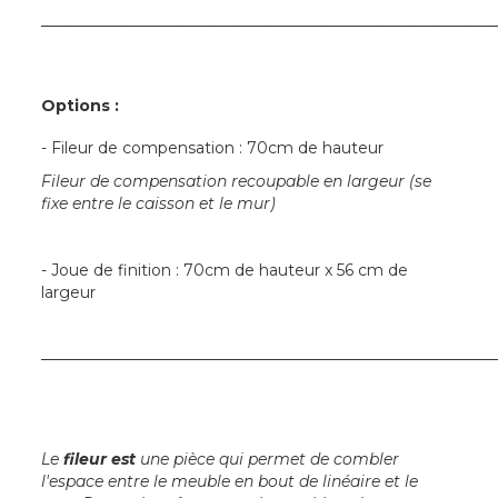
─────────────────────────────────────────
Options :
- Fileur de compensation : 70cm de hauteur
Fileur de compensation recoupable en largeur (se
fixe entre le caisson et le mur)
- Joue de finition : 70cm de hauteur x 56 cm de
largeur
─────────────────────────────────────────
Le
fileur est
une pièce qui permet de combler
l'espace entre le meuble en bout de linéaire et le