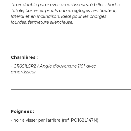
Tiroir double paroi avec amortisseurs, à billes : Sortie
Totale, barres et profils carré, réglages : en hauteur,
latéral et en inclinaison, idéal pour les charges
lourdes, fermeture silencieuse.
─────────────────────────────────────────
Charnières :
-
C110SILSP2 / Angle d'ouverture 110° avec
amortisseur
─────────────────────────────────────────
Poignées :
- noir à visser par l'arrière (ref. PO168L147N)