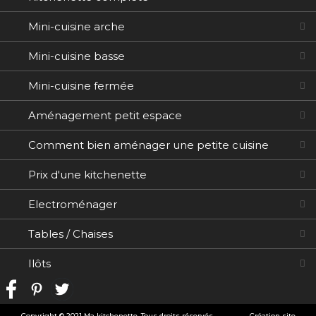
Mini-cuisine arche
Mini-cuisine basse
Mini-cuisine fermée
Aménagement petit espace
Comment bien aménager une petite cuisine
Prix d'une kitchenette
Electroménager
Tables / Chaises
Ilôts
Copyright © 2021 Ma kitchenette. Tous droits réservés.
-
Création site