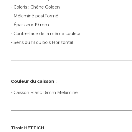
- Coloris : Chêne Golden
- Mélaminé postFormé
- Épaisseur 19 mm
- Contre-face de la même couleur
- Sens du fil du bois Horizontal
─────────────────────────────────────────
Couleur du caisson :
- Caisson Blanc 16mm Mélaminé
─────────────────────────────────────────
Tiroir
HETTICH
: