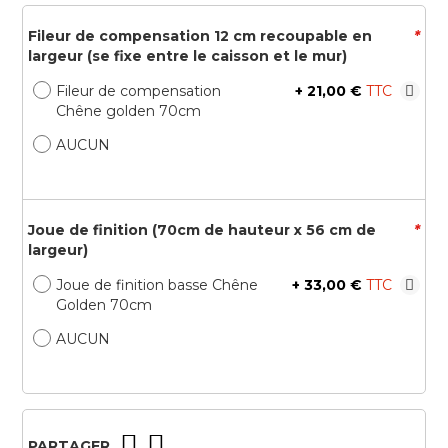
Fileur de compensation 12 cm recoupable en
*
largeur (se fixe entre le caisson et le mur)
Fileur de compensation
+
21,00 €
Chêne golden 70cm
AUCUN
Joue de finition (70cm de hauteur x 56 cm de
*
largeur)
Joue de finition basse Chêne
+
33,00 €
Golden 70cm
AUCUN
PARTAGER