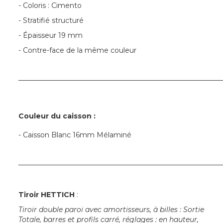
- Coloris : Cimento
- Stratifié structuré
- Épaisseur 19 mm
- Contre-face de la même couleur
─────────────────────────────────────────
Couleur du caisson :
- Caisson Blanc 16mm Mélaminé
─────────────────────────────────────────
Tiroir
HETTICH
:
Tiroir double paroi avec amortisseurs, à billes : Sortie
Totale, barres et profils carré, réglages : en hauteur,