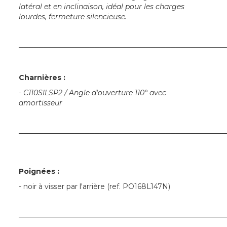
latéral et en inclinaison, idéal pour les charges
lourdes, fermeture silencieuse.
─────────────────────────────────────────
Charnières :
-
C110SILSP2 / Angle d'ouverture 110° avec
amortisseur
─────────────────────────────────────────
Poignées :
- noir à visser par l'arrière (ref. PO168L147N)
─────────────────────────────────────────