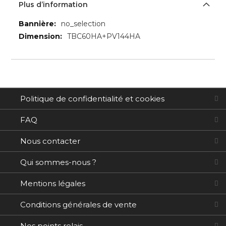
Plus d’information
Plus
no_selection
d’information
TBC60HA+PV144HA
Politique de confidentialité et cookies
FAQ
Nous contacter
Qui sommes-nous ?
Mentions légales
Conditions générales de vente
Nos points relais