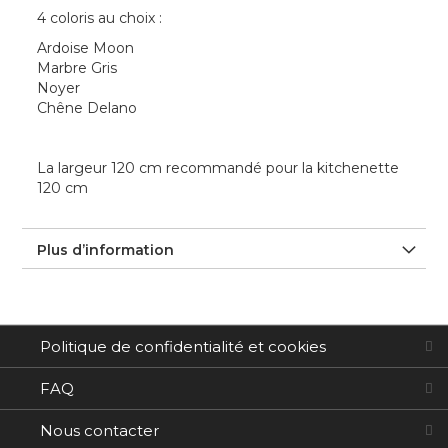
4 coloris au choix :
Ardoise Moon
Marbre Gris
Noyer
Chêne Delano
La largeur 120 cm recommandé pour la kitchenette
120 cm
Plus d’information
Politique de confidentialité et cookies
FAQ
Nous contacter