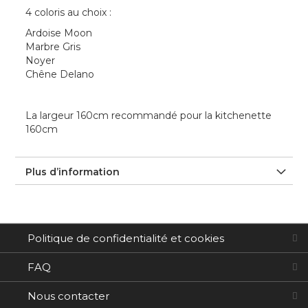
4 coloris au choix :
Ardoise Moon
Marbre Gris
Noyer
Chêne Delano
La largeur 160cm recommandé pour la kitchenette
160cm
Plus d’information
Politique de confidentialité et cookies
FAQ
Nous contacter