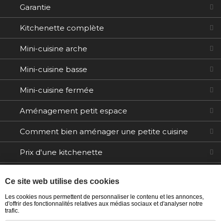
Garantie
Kitchenette complète
Mini-cuisine arche
Mini-cuisine basse
Mini-cuisine fermée
Aménagement petit espace
Comment bien aménager une petite cuisine
Prix d'une kitchenette
Electroménager
Ce site web utilise des cookies
Tables / Chaises
Les cookies nous permettent de personnaliser le contenu et les annonces,
d'offrir des fonctionnalités relatives aux médias sociaux et d'analyser notre
trafic.
Ilôts