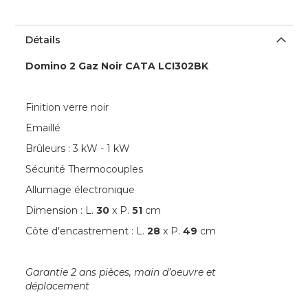
Détails
Domino 2 Gaz Noir CATA LCI302BK
Finition verre noir
Emaillé
Brûleurs : 3 kW - 1 kW
Sécurité Thermocouples
Allumage électronique
Dimension : L.
30
x P.
51
cm
Côte d'encastrement : L.
28
x P.
49
cm
Garantie 2 ans pièces, main d’oeuvre et
déplacement