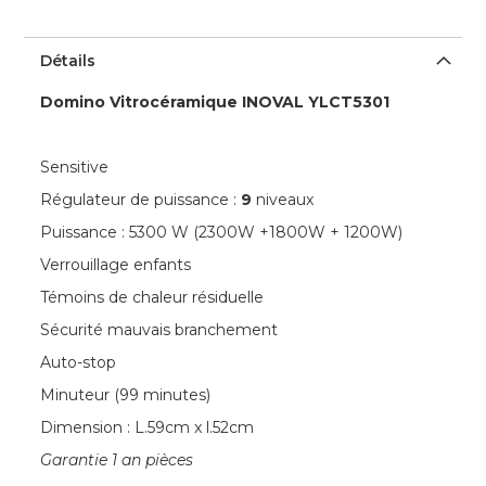
Détails
Domino Vitrocéramique INOVAL YLCT5301
Sensitive
Régulateur de puissance :
9
niveaux
Puissance : 5300 W (2300W +1800W + 1200W)
Verrouillage enfants
Témoins de chaleur résiduelle
Sécurité mauvais branchement
Auto-stop
Minuteur (99 minutes)
Dimension : L.59cm x l.52cm
Garantie 1 an pièces