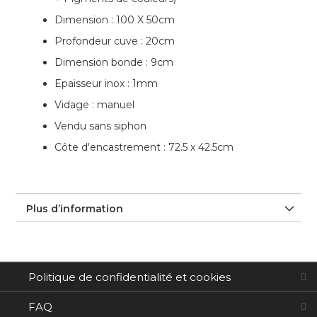
Dimension : 100 X 50cm
Profondeur cuve : 20cm
Dimension bonde : 9cm
Epaisseur inox : 1mm
Vidage : manuel
Vendu sans siphon
Côte d'encastrement : 72.5 x 42.5cm
Plus d’information
Politique de confidentialité et cookies
FAQ