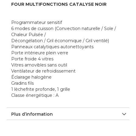
FOUR MULTIFONCTIONS CATALYSE NOIR
Programmateur sensitif
6 modes de cuisson (Convection naturelle / Sole /
Chaleur Pulsée /
Décongélation / Gril économique / Gril ventilé)
Panneaux catalytiques autonettoyants
Porte intérieure plein verre
Porte froide 4 vitres
Vitres amovibles sans outil
Ventilateur de refroidissement
Éclairage halogène
Gradins fils
1 lèchefrite profonde, 1 grille
Classe énergétique : A
Plus d’information