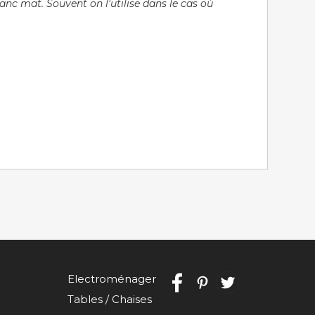
anc mat. Souvent on l'utilise dans le cas où
Electroménager
Tables / Chaises