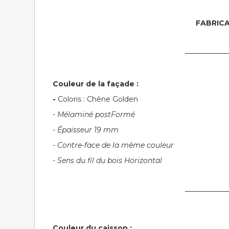
FABRIC
────────
Couleur de la façade :
-
Coloris : Chêne Golden
- Mélaminé postFormé
- Épaisseur 19 mm
- Contre-face de la même couleur
- Sens du fil du bois Horizontal
────────
Couleur du caisson :