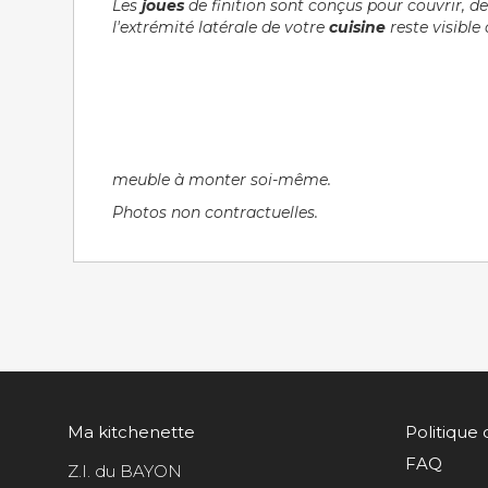
Les
joues
de finition sont conçus pour couvrir, de
l'extrémité latérale de votre
cuisine
reste visible
meuble à monter soi-même.
Photos non contractuelles.
Ma kitchenette
Politique 
FAQ
Z.I. du BAYON