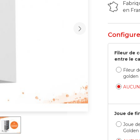
Fabriq
en Fra
Configure
Fileur de 
entre le ca
Fileur 
golden
AUCUN
Joue de fi
Joue de
Golden