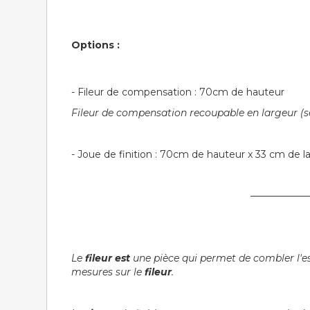
Options :
- Fileur de compensation : 70cm de hauteur
Fileur de compensation recoupable en largeur (se 
- Joue de finition : 70cm de hauteur x 33 cm de l
────────
Le
fileur est
une pièce qui permet de combler l'esp
mesures sur le
fileur
.