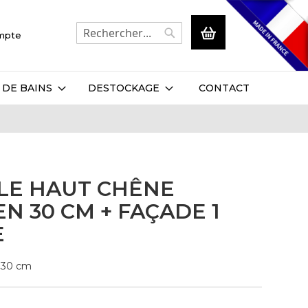
Mon panier
ompte
Rechercher
Rechercher
 DE BAINS
DESTOCKAGE
CONTACT
LE HAUT CHÊNE
N 30 CM + FAÇADE 1
E
: 30 cm