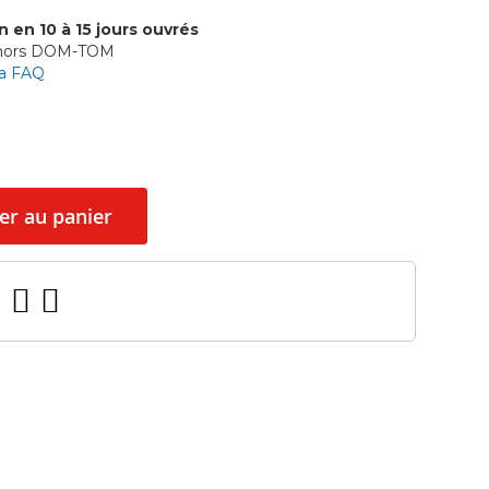
n en 10 à 15 jours ouvrés
 hors DOM-TOM
la FAQ
er au panier