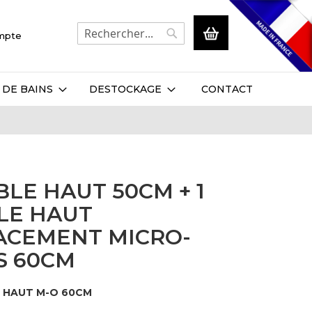
Mon panier
ompte
Rechercher
Rechercher
 DE BAINS
DESTOCKAGE
CONTACT
BLE HAUT 50CM + 1
LE HAUT
ACEMENT MICRO-
S 60CM
+ HAUT M-O 60CM