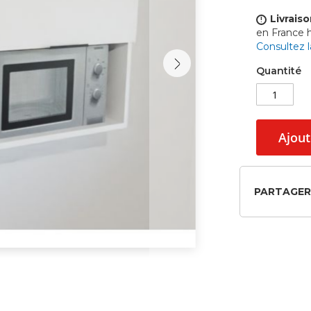
Livraiso
!
en France
Consultez 
Quantité
Ajout
PARTAGER