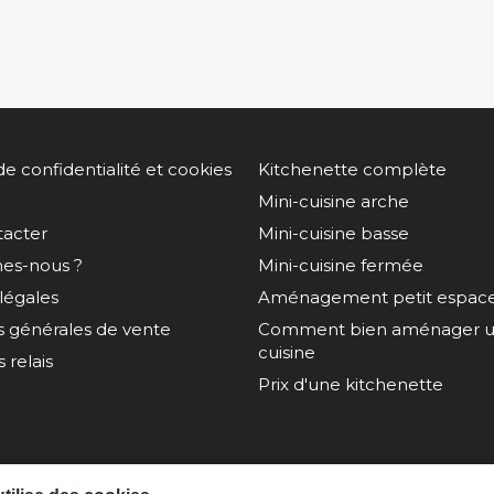
de confidentialité et cookies
Kitchenette complète
Mini-cuisine arche
tacter
Mini-cuisine basse
es-nous ?
Mini-cuisine fermée
légales
Aménagement petit espac
s générales de vente
Comment bien aménager un
cuisine
 relais
Prix d'une kitchenette