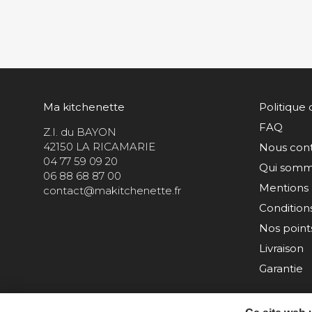
Ma kitchenette
Politique 
FAQ
Z.I. du BAYON
42150 LA RICAMARIE
Nous con
04 77 59 09 20
Qui somm
06 88 68 87 00
Mentions 
contact@makitchenette.fr
Condition
Nos points
Livraison
Garantie