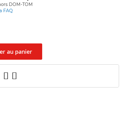
 hors DOM-TOM
la FAQ
er au panier