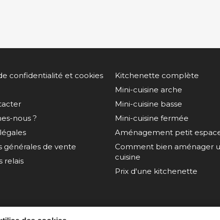
de confidentialité et cookies
Kitchenette complète
Mini-cuisine arche
tacter
Mini-cuisine basse
es-nous ?
Mini-cuisine fermée
légales
Aménagement petit espac
s générales de vente
Comment bien aménager un
cuisine
 relais
Prix d'une kitchenette