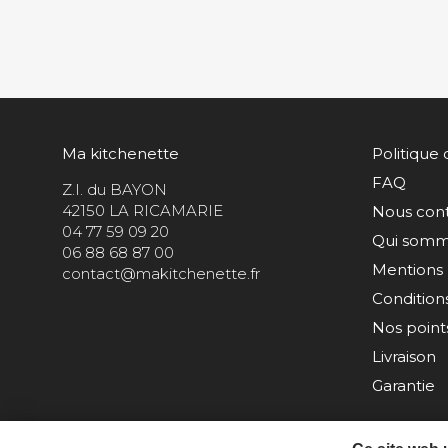
Ma kitchenette
Politique 
FAQ
Z.I. du BAYON
42150 LA RICAMARIE
Nous con
04 77 59 09 20
Qui somm
06 88 68 87 00
Mentions 
contact@makitchenette.fr
Condition
Nos points
Livraison
Garantie