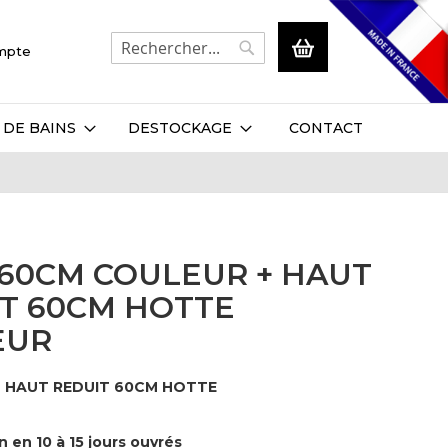
Mon panier
ompte
Rechercher
Rechercher
 DE BAINS
DESTOCKAGE
CONTACT
60CM COULEUR + HAUT
T 60CM HOTTE
EUR
+ HAUT REDUIT 60CM HOTTE
n en 10 à 15 jours ouvrés