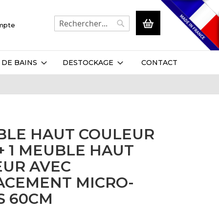
Mon panier
ompte
Rechercher
Rechercher
 DE BAINS
DESTOCKAGE
CONTACT
BLE HAUT COULEUR
+ 1 MEUBLE HAUT
EUR AVEC
ACEMENT MICRO-
S 60CM