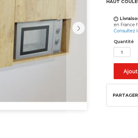
HAUT COULE
Livraiso
!
en France
Consultez 
Quantité
Ajout
PARTAGER