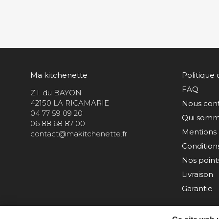
Ma kitchenette
Politique 
FAQ
Z.I. du BAYON
42150 LA RICAMARIE
Nous con
04 77 59 09 20
Qui somm
06 88 68 87 00
Mentions 
contact@makitchenette.fr
Condition
Nos points
Livraison
Garantie