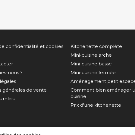
de confidentialité et cookies
Kitchenette complète
Mini-cuisine arche
tacter
Mini-cuisine basse
es-nous ?
Mini-cuisine fermée
légales
Aménagement petit espac
s générales de vente
Comment bien aménager un
cuisine
 relais
Prix d'une kitchenette