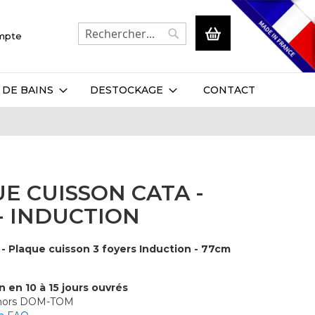
Mon panier
ompte
Rechercher
Rechercher
 DE BAINS
DESTOCKAGE
CONTACT
E CUISSON CATA -
- INDUCTION
- Plaque cuisson 3 foyers Induction - 77cm
n en 10 à 15 jours ouvrés
 hors DOM-TOM