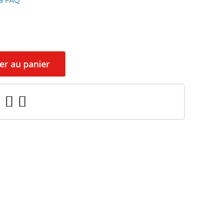
la FAQ
er au panier