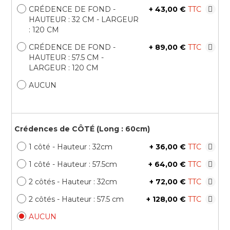
CRÉDENCE DE FOND -
+
43,00 €
HAUTEUR : 32 CM - LARGEUR
: 120 CM
CRÉDENCE DE FOND -
+
89,00 €
HAUTEUR : 57.5 CM -
LARGEUR : 120 CM
AUCUN
Crédences de CÔTÉ (Long : 60cm)
1 côté - Hauteur : 32cm
+
36,00 €
1 côté - Hauteur : 57.5cm
+
64,00 €
2 côtés - Hauteur : 32cm
+
72,00 €
2 côtés - Hauteur : 57.5 cm
+
128,00 €
AUCUN