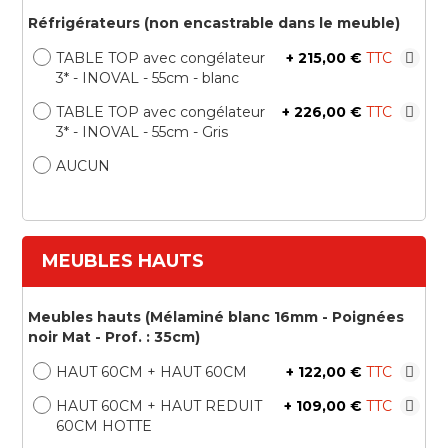
Réfrigérateurs (non encastrable dans le meuble)
TABLE TOP avec congélateur
+
215,00 €
3* - INOVAL - 55cm - blanc
TABLE TOP avec congélateur
+
226,00 €
3* - INOVAL - 55cm - Gris
AUCUN
MEUBLES HAUTS
Meubles hauts (Mélaminé blanc 16mm - Poignées
noir Mat - Prof. : 35cm)
HAUT 60CM + HAUT 60CM
+
122,00 €
HAUT 60CM + HAUT REDUIT
+
109,00 €
60CM HOTTE