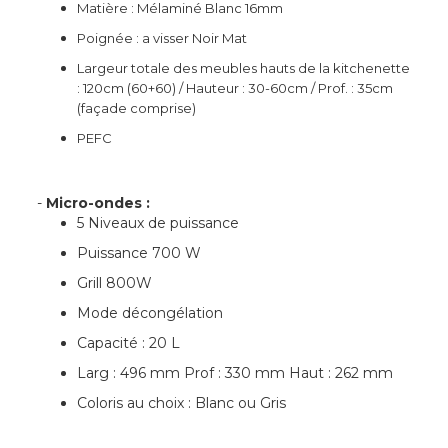
Matière : Mélaminé Blanc 16mm
Poignée : a visser Noir Mat
Largeur totale des meubles hauts de la kitchenette
: 120cm (60+60) / Hauteur : 30-60cm / Prof. : 35cm
(façade comprise)
PEFC
-
Micro-ondes :
5 Niveaux de puissance
Puissance 700 W
Grill 800W
Mode décongélation
Capacité : 20 L
Larg : 496 mm Prof : 330 mm Haut : 262 mm
Coloris au choix : Blanc ou Gris