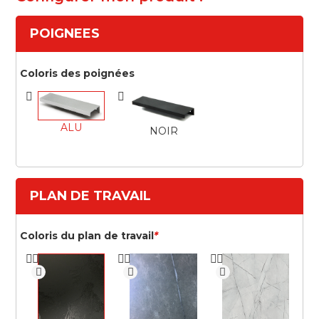
POIGNEES
Coloris des poignées
ALU
NOIR
PLAN DE TRAVAIL
Coloris du plan de travail
*