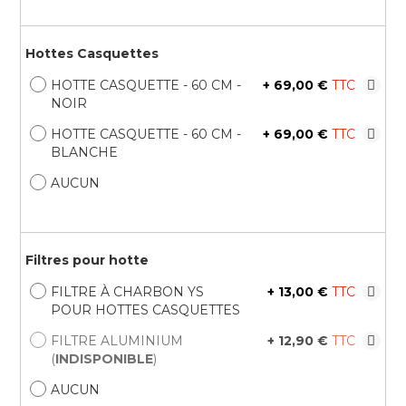
Hottes Casquettes
HOTTE CASQUETTE - 60 CM -
+
69,00 €
NOIR
HOTTE CASQUETTE - 60 CM -
+
69,00 €
BLANCHE
AUCUN
Filtres pour hotte
FILTRE À CHARBON YS
+
13,00 €
POUR HOTTES CASQUETTES
FILTRE ALUMINIUM
+
12,90 €
(
INDISPONIBLE
)
AUCUN