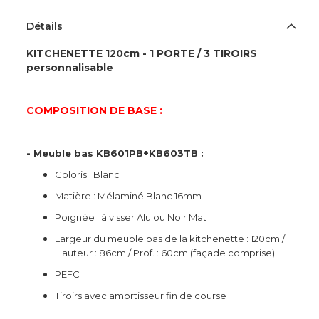
Détails
KITCHENETTE 120cm - 1 PORTE / 3 TIROIRS
personnalisable
COMPOSITION DE BASE :
- Meuble bas KB601PB+KB603TB :
Coloris : Blanc
Matière : Mélaminé Blanc 16mm
Poignée : à visser Alu ou Noir Mat
Largeur du meuble bas de la kitchenette : 120cm /
Hauteur : 86cm / Prof. : 60cm (façade comprise)
PEFC
Tiroirs avec amortisseur fin de course