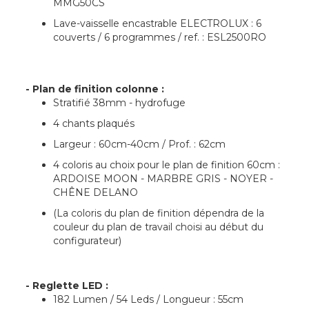
MMG50CS
Lave-vaisselle encastrable ELECTROLUX : 6
couverts / 6 programmes / ref. : ESL2500RO
- Plan de finition colonne :
Stratifié 38mm - hydrofuge
4 chants plaqués
Largeur : 60cm-40cm / Prof. : 62cm
4 coloris au choix pour le plan de finition 60cm :
ARDOISE MOON - MARBRE GRIS - NOYER -
CHÊNE DELANO
(La coloris du plan de finition dépendra de la
couleur du plan de travail choisi au début du
configurateur)
- Reglette LED :
182 Lumen / 54 Leds / Longueur : 55cm