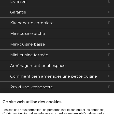
Livraison
Garantie
Kitchenette complète
Mini-cuisine arche
Mini-cuisine basse
Mini-cuisine fermée
Aménagement petit espace
Comment bien aménager une petite cuisine
Prix d'une kitchenette
Electroménager
Ce site web utilise des cookies
Tables / Chaises
Les cookies nous permettent de personnaliser le contenu et les annonces,
d'offrir des fonctionnalités relatives aux médias sociaux et d'analyser notre