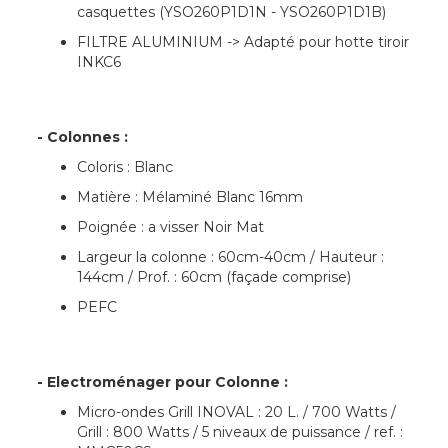
casquettes (YSO260P1D1N - YSO260P1D1B)
FILTRE ALUMINIUM -> Adapté pour hotte tiroir
INKC6
- Colonnes :
Coloris : Blanc
Matière : Mélaminé Blanc 16mm
Poignée : a visser Noir Mat
Largeur la colonne : 60cm-40cm / Hauteur :
144cm / Prof. : 60cm (façade comprise)
PEFC
- Electroménager pour Colonne :
Micro-ondes Grill INOVAL : 20 L. / 700 Watts /
Grill : 800 Watts / 5 niveaux de puissance / ref. :