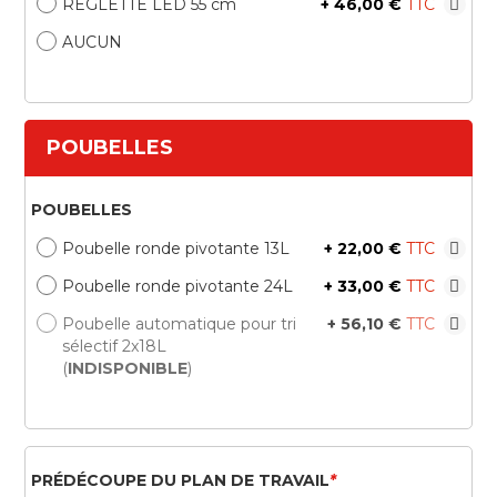
REGLETTE LED 55 cm
+
46,00 €
AUCUN
POUBELLES
POUBELLES
Poubelle ronde pivotante 13L
+
22,00 €
Poubelle ronde pivotante 24L
+
33,00 €
Poubelle automatique pour tri
+
56,10 €
sélectif 2x18L
(
INDISPONIBLE
)
PRÉDÉCOUPE DU PLAN DE TRAVAIL
*