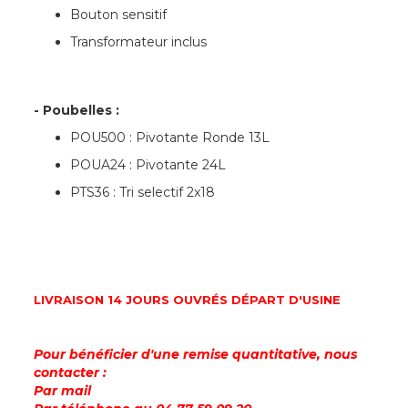
Bouton sensitif
Transformateur inclus
- Poubelles :
POU500 : Pivotante Ronde 13L
POUA24 : Pivotante 24L
PTS36 : Tri selectif 2x18
LIVRAISON 14 JOURS OUVRÉS DÉPART D'USINE
Pour bénéficier d'une remise quantitative, nous
contacter :
Par mail