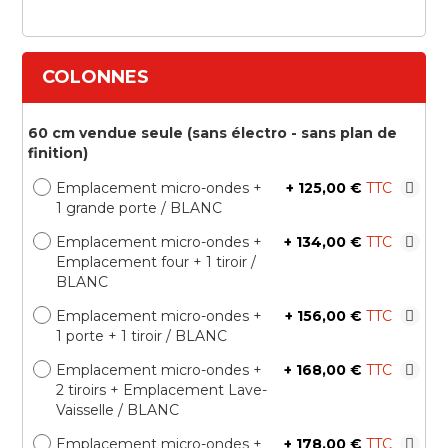
COLONNES
60 cm vendue seule (sans électro - sans plan de
finition)
Emplacement micro-ondes +
+
125,00 €
1 grande porte / BLANC
Emplacement micro-ondes +
+
134,00 €
Emplacement four + 1 tiroir /
BLANC
Emplacement micro-ondes +
+
156,00 €
1 porte + 1 tiroir / BLANC
Emplacement micro-ondes +
+
168,00 €
2 tiroirs + Emplacement Lave-
Vaisselle / BLANC
Emplacement micro-ondes +
+
178,00 €