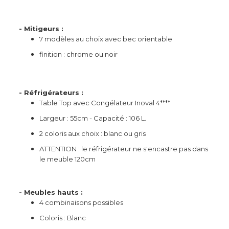
- Mitigeurs :
7 modèles au choix avec bec orientable
finition : chrome ou noir
- Réfrigérateurs :
Table Top avec Congélateur Inoval 4****
Largeur : 55cm - Capacité : 106 L.
2 coloris aux choix : blanc ou gris
ATTENTION : le réfrigérateur ne s'encastre pas dans
le meuble 120cm
- Meubles hauts :
4 combinaisons possibles
Coloris : Blanc