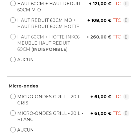
HAUT 60CM + HAUT REDUIT
+
121,00 €
60CM M-O
HAUT REDUIT 60CM MO +
+
108,00 €
HAUT REDUIT 60CM HOTTE
HAUT 60CM + HOTTE INKC6
+
260,00 €
MEUBLE HAUT REDUIT
60CM (
INDISPONIBLE
)
AUCUN
Micro-ondes
MICRO-ONDES GRILL - 20 L -
+
61,00 €
GRIS
MICRO-ONDES GRILL - 20 L -
+
61,00 €
BLANC
AUCUN