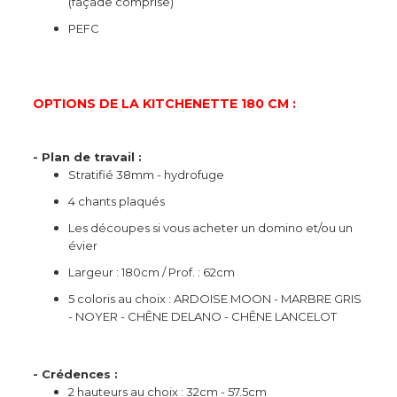
(façade comprise)
PEFC
OPTIONS DE LA KITCHENETTE 180 CM :
- Plan de travail :
Stratifié 38mm - hydrofuge
4 chants plaqués
Les découpes si vous acheter un domino et/ou un
évier
Largeur : 180cm / Prof. : 62cm
5 coloris au choix : ARDOISE MOON - MARBRE GRIS
- NOYER - CHÊNE DELANO - CHÊNE LANCELOT
- Crédences :
2 hauteurs au choix : 32cm - 57.5cm