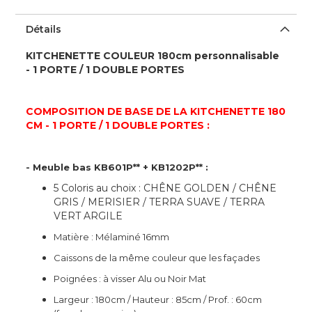
Détails
KITCHENETTE COULEUR 180cm personnalisable
- 1 PORTE / 1 DOUBLE PORTES
COMPOSITION DE BASE DE LA KITCHENETTE 180
CM - 1 PORTE / 1 DOUBLE PORTES :
- Meuble bas KB601P** + KB1202P** :
5 Coloris au choix : CHÊNE GOLDEN / CHÊNE
GRIS / MERISIER / TERRA SUAVE / TERRA
VERT ARGILE
Matière : Mélaminé 16mm
Caissons de la même couleur que les façades
Poignées : à visser Alu ou Noir Mat
Largeur : 180cm / Hauteur : 85cm / Prof. : 60cm