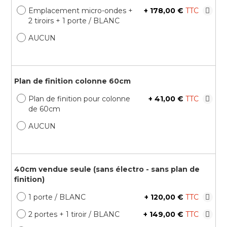
Emplacement micro-ondes +
+
178,00 €
2 tiroirs + 1 porte / BLANC
AUCUN
Plan de finition colonne 60cm
Plan de finition pour colonne
+
41,00 €
de 60cm
AUCUN
40cm vendue seule (sans électro - sans plan de
finition)
1 porte / BLANC
+
120,00 €
2 portes + 1 tiroir / BLANC
+
149,00 €