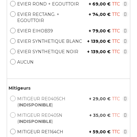
EVIER ROND + EGOUTTOIR
+
69,00 €
EVIER RECTANG. +
+
74,00 €
EGOUTTOIR
EVIER EIHOB39
+
79,00 €
EVIER SYNTHETIQUE BLANC
+
139,00 €
EVIER SYNTHETIQUE NOIR
+
139,00 €
AUCUN
Mitigeurs
MITIGEUR RE0405CH
+
29,00 €
(
INDISPONIBLE
)
MITIGEUR RE0405N
+
35,00 €
(
INDISPONIBLE
)
MITIGEUR RE1164CH
+
59,00 €