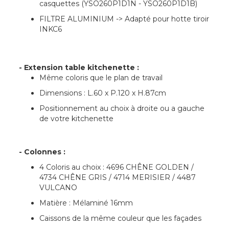
casquettes (YSO260P1D1N - YSO260P1D1B)
FILTRE ALUMINIUM -> Adapté pour hotte tiroir
INKC6
- Extension table kitchenette :
Même coloris que le plan de travail
Dimensions : L.60 x P.120 x H.87cm
Positionnement au choix à droite ou a gauche
de votre kitchenette
- Colonnes :
4 Coloris au choix : 4696 CHÊNE GOLDEN /
4734 CHÊNE GRIS / 4714 MERISIER / 4487
VULCANO
Matière : Mélaminé 16mm
Caissons de la même couleur que les façades