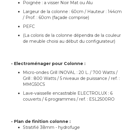
Poignée : a visser Noir Mat ou Alu
Largeur de la colonne : 60cm / Hauteur : 144cm
/ Prof. : 60cm (façade comprise)
PEFC
(La coloris de la colonne dépendra de la couleur
de meuble choisi au début du configurateur)
- Electroménager pour Colonne :
Micro-ondes Grill INOVAL : 20 L. / 700 Watts /
Grill : 800 Watts / 5 niveaux de puissance / ref. :
MMG50CS
Lave-vaisselle encastrable ELECTROLUX : 6
couverts / 6 programmes / ref. : ESL2500RO
- Plan de finition colonne :
Stratifié 38mm - hydrofuge