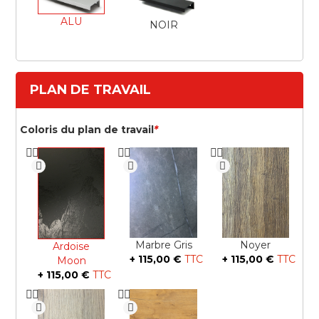
ALU
NOIR
PLAN DE TRAVAIL
Coloris du plan de travail
*
Marbre Gris
Noyer
Ardoise
+
115,00 €
+
115,00 €
Moon
+
115,00 €