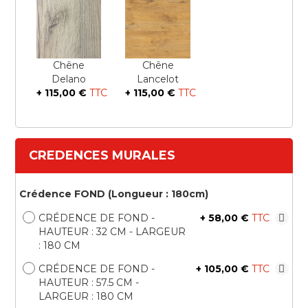
Chêne
Chêne
Delano
Lancelot
+
115,00 €
+
115,00 €
CREDENCES MURALES
Crédence FOND (Longueur : 180cm)
CRÉDENCE DE FOND -
+
58,00 €
HAUTEUR : 32 CM - LARGEUR
: 180 CM
CRÉDENCE DE FOND -
+
105,00 €
HAUTEUR : 57.5 CM -
LARGEUR : 180 CM