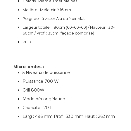
Coloris : Idem au meuble bas
Matière : Mélaminé 16mm
Poignée : à visser Alu ou Noir Mat
Largeur totale : 180cm (60+60+60) / Hauteur : 30-
60cm / Prof. : 35cm (façade comprise)
PEFC
-
Micro-ondes :
5 Niveaux de puissance
Puissance 700 W
Grill 800W
Mode décongélation
Capacité : 20 L
Larg : 496 mm Prof : 330 mm Haut : 262 mm