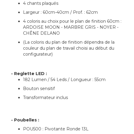
4 chants plaqués
Largeur : 60cm-40cm / Prof. : 62cm
4 coloris au choix pour le plan de finition 60cm :
ARDOISE MOON - MARBRE GRIS - NOYER -
CHÊNE DELANO
(La coloris du plan de finition dépendra de la
couleur du plan de travail choisi au début du
configurateur)
- Reglette LED :
182 Lumen / 54 Leds / Longueur : 55cm
Bouton sensitif
Transformateur inclus
- Poubelles :
POU500 : Pivotante Ronde 13L