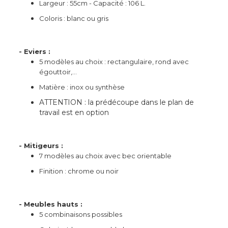
Largeur : 55cm - Capacité : 106 L.
Coloris : blanc ou gris
- Eviers :
5 modèles au choix : rectangulaire, rond avec
égouttoir,...
Matière : inox ou synthèse
ATTENTION : la prédécoupe dans le plan de
travail est en option
- Mitigeurs :
7 modèles au choix avec bec orientable
Finition : chrome ou noir
- Meubles hauts :
5 combinaisons possibles