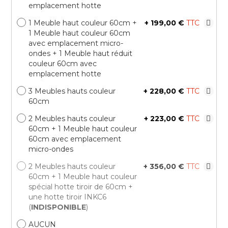
emplacement hotte
1 Meuble haut couleur 60cm +
+
199,00 €
1 Meuble haut couleur 60cm
avec emplacement micro-
ondes + 1 Meuble haut réduit
couleur 60cm avec
emplacement hotte
3 Meubles hauts couleur
+
228,00 €
60cm
2 Meubles hauts couleur
+
223,00 €
60cm + 1 Meuble haut couleur
60cm avec emplacement
micro-ondes
2 Meubles hauts couleur
+
356,00 €
60cm + 1 Meuble haut couleur
spécial hotte tiroir de 60cm +
une hotte tiroir INKC6
(
INDISPONIBLE
)
AUCUN