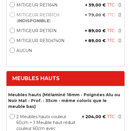
MITIGEUR RE1164N
+
59,00 €
MITIGEUR RE1161CH
+
79,00 €
(
INDISPONIBLE
)
MITIGEUR RE1161N
+
89,00 €
MITIGEUR RE304740N
+
89,00 €
AUCUN
MEUBLES HAUTS
Meubles hauts (Mélaminé 16mm - Poignées Alu ou
Noir Mat - Prof. : 35cm - même coloris que le
meuble bas)
2 Meubles hauts couleur
+
204,00 €
60cm + 1 Meuble haut réduit
couleur 60cm avec