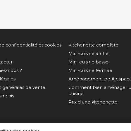
de confidentialité et cookies
Kitchenette complète
Mini-cuisine arche
tacter
Mini-cuisine basse
es-nous ?
Mini-cuisine fermée
légales
Aménagement petit espac
s générales de vente
Comment bien aménager un
cuisine
 relais
Prix d'une kitchenette