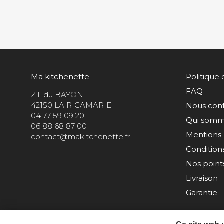
Ma kitchenette
Politique 
FAQ
Z.I. du BAYON
42150 LA RICAMARIE
Nous con
04 77 59 09 20
Qui somm
06 88 68 87 00
Mentions 
contact@makitchenette.fr
Condition
Nos points
Livraison
Garantie