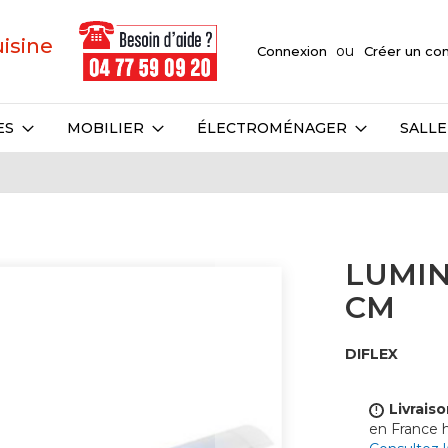
uisine
Connexion
Créer un c
ES
MOBILIER
ÉLECTROMÉNAGER
SALLE
LUMIN
CM
DIFLEX
Livraiso
!
en France