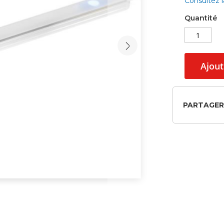
Consultez 
Quantité
Ajout
PARTAGER