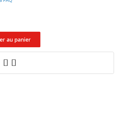
la FAQ
er au panier