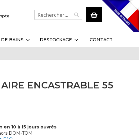
Mon panier
ompte
Rechercher
Rechercher
 DE BAINS
DESTOCKAGE
CONTACT
AIRE ENCASTRABLE 55
n en 10 à 15 jours ouvrés
 hors DOM-TOM