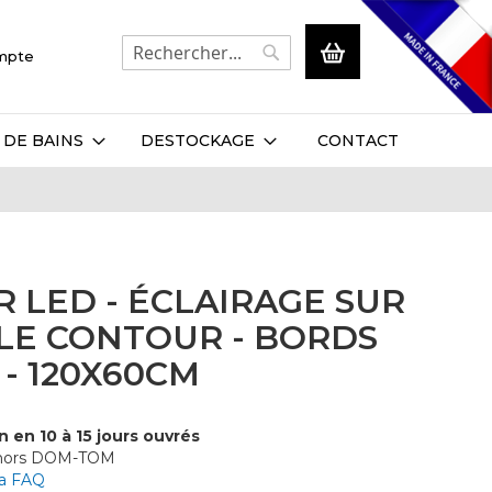
Mon panier
ompte
Rechercher
Rechercher
 DE BAINS
DESTOCKAGE
CONTACT
R LED - ÉCLAIRAGE SUR
LE CONTOUR - BORDS
 - 120X60CM
n en 10 à 15 jours ouvrés
 hors DOM-TOM
la FAQ