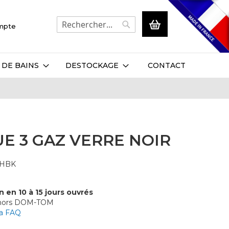
Mon panier
ompte
Rechercher
Rechercher
 DE BAINS
DESTOCKAGE
CONTACT
E 3 GAZ VERRE NOIR
5HBK
n en 10 à 15 jours ouvrés
 hors DOM-TOM
la FAQ