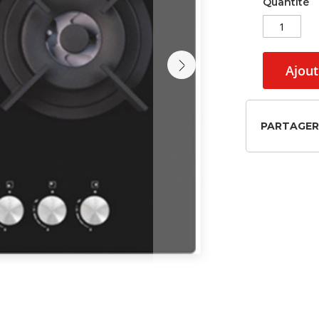
Quantité
Ajout
PARTAGER