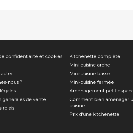
de confidentialité et cookies
Kitchenette complète
Mini-cuisine arche
tacter
Mini-cuisine basse
es-nous ?
Mini-cuisine fermée
légales
Aménagement petit espac
s générales de vente
Comment bien aménager un
cuisine
 relais
Prix d'une kitchenette