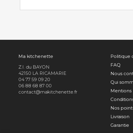
Ma kitchenette
Politique 
FAQ
Z.I. du BAYON
42150 LA RICAMARIE
Nous con
04 77 59 09 20
Qui somm
06 88 68 87 00
Mentions 
contact@makitchenette.fr
Condition
Nos points
Livraison
Garantie