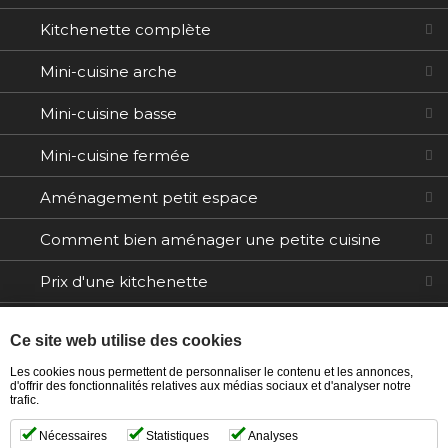
Kitchenette complète
Mini-cuisine arche
Mini-cuisine basse
Mini-cuisine fermée
Aménagement petit espace
Comment bien aménager une petite cuisine
Prix d'une kitchenette
Electroménager
Ce site web utilise des cookies
Tables / Chaises
Les cookies nous permettent de personnaliser le contenu et les annonces,
d'offrir des fonctionnalités relatives aux médias sociaux et d'analyser notre
trafic.
Ilôts
Nécessaires
Statistiques
Analyses