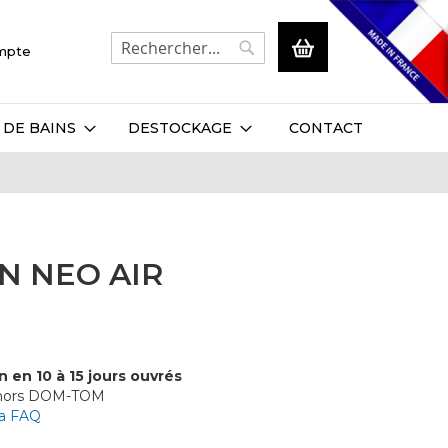
Mon panier
ompte
Rechercher
Rechercher
 DE BAINS
DESTOCKAGE
CONTACT
N NEO AIR
n en 10 à 15 jours ouvrés
 hors DOM-TOM
la FAQ