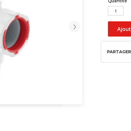
Quantité
Ajout
PARTAGER